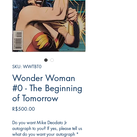
SKU: WWTBT0
Wonder Woman
#0 - The Beginning
of Tomorrow
가
R$500.00
격
Do you want Mike Deodato Jr
autograph to you? If yes, please tell us
what do you want your autograph
*