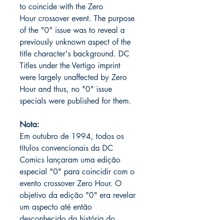
to coincide with the Zero
Hour crossover event. The purpose
of the "0" issue was to reveal a
previously unknown aspect of the
title character's background. DC
Titles under the Vertigo imprint
were largely unaffected by Zero
Hour and thus, no "0" issue
specials were published for them.
Nota:
Em outubro de 1994, todos os
títulos convencionais da DC
Comics lançaram uma edição
especial "0" para coincidir com o
evento crossover Zero Hour. O
objetivo da edição "0" era revelar
um aspecto até então
desconhecido da história do