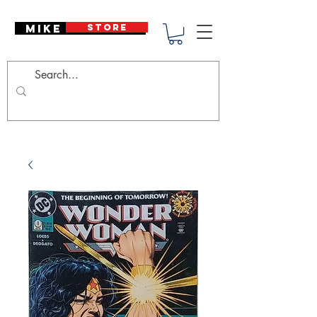
Mike Deodato
STORE