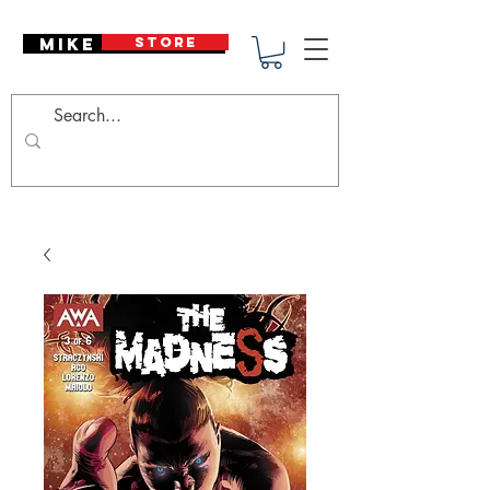
Mike Deodato
STORE