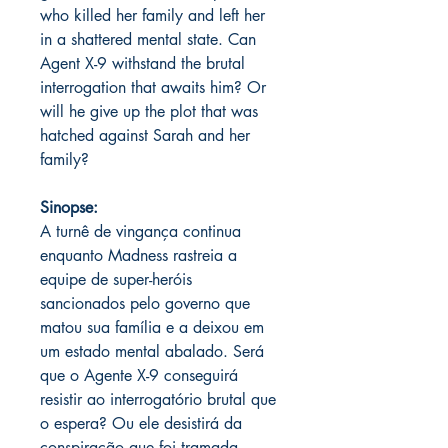
who killed her family and left her
in a shattered mental state. Can
Agent X-9 withstand the brutal
interrogation that awaits him? Or
will he give up the plot that was
hatched against Sarah and her
family?
Sinopse:
A turnê de vingança continua
enquanto Madness rastreia a
equipe de super-heróis
sancionados pelo governo que
matou sua família e a deixou em
um estado mental abalado. Será
que o Agente X-9 conseguirá
resistir ao interrogatório brutal que
o espera? Ou ele desistirá da
conspiração que foi tramada