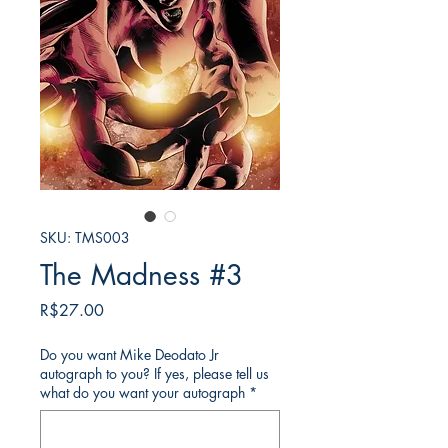
SKU: TMS003
The Madness #3
가
R$27.00
격
Do you want Mike Deodato Jr
autograph to you? If yes, please tell us
what do you want your autograph
*