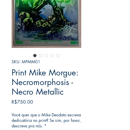
SKU: MPMM01
Print Mike Morgue:
Necromorphosis -
Necro Metallic
가
R$750.00
격
Você quer que o Mike Deodato escreva
dedicatória no print? Se sim, por favor,
descreva pra nós.
*