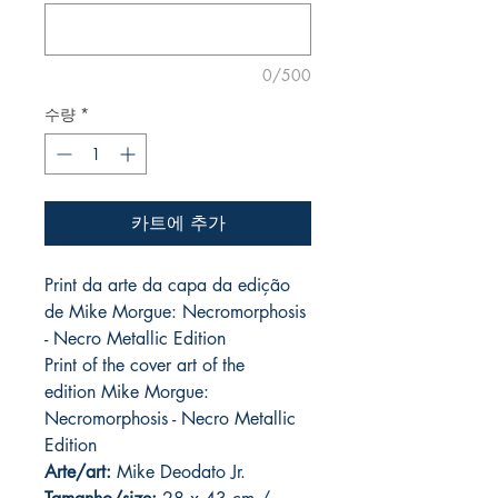
0/500
수량
*
카트에 추가
Print da arte da capa da edição
de Mike Morgue: Necromorphosis
- Necro Metallic Edition
Print of the cover art of the
edition Mike Morgue:
Necromorphosis - Necro Metallic
Edition
Arte/art:
Mike Deodato Jr.