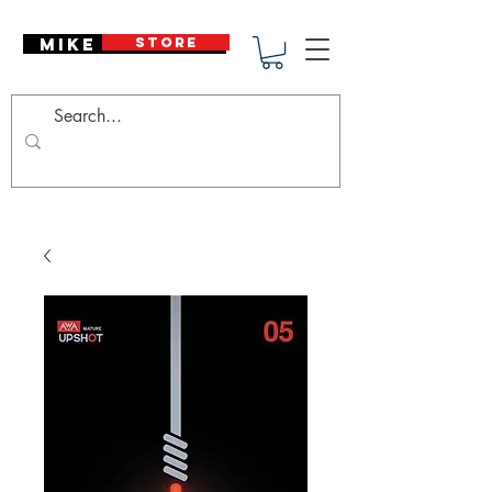
Mike Deodato
STORE