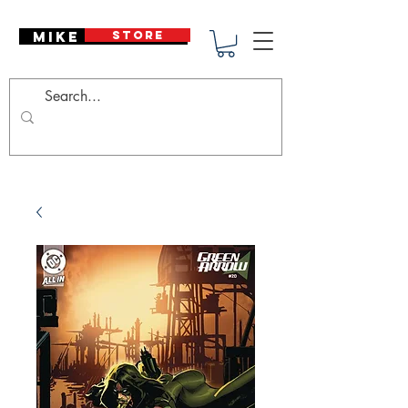
Mike Deodato
STORE