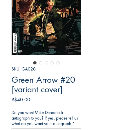
SKU: GA020
Green Arrow #20
[variant cover]
가
R$40.00
격
Do you want Mike Deodato Jr
autograph to you? If yes, please tell us
what do you want your autograph
*