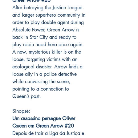
Green Arrow #20
After betraying the Justice League
and larger superhero community in
order to play double agent during
Absolute Power, Green Arrow is
back in Star City and ready to
play robin hood hero once again.
A new, mysterious killer is on the
loose, targeting victims with an
ecological disaster. Arrow finds a
loose ally in a police detective
while canvassing the scene,
pointing to a connection to
Queen’s past.
Sinopse:
Um assassino persegue Oliver
Queen em Green Arrow #20
Depois de trair a Liga da Justiça e