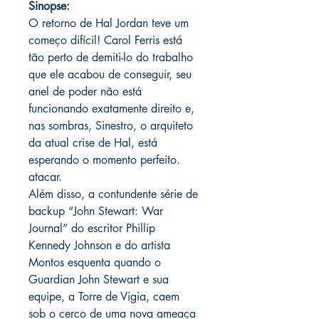
Sinopse:
O retorno de Hal Jordan teve um
começo difícil! Carol Ferris está
tão perto de demiti-lo do trabalho
que ele acabou de conseguir, seu
anel de poder não está
funcionando exatamente direito e,
nas sombras, Sinestro, o arquiteto
da atual crise de Hal, está
esperando o momento perfeito.
atacar.
Além disso, a contundente série de
backup “John Stewart: War
Journal” do escritor Phillip
Kennedy Johnson e do artista
Montos esquenta quando o
Guardian John Stewart e sua
equipe, a Torre de Vigia, caem
sob o cerco de uma nova ameaça