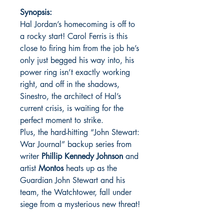
Synopsis:
Hal Jordan’s homecoming is off to
a rocky start! Carol Ferris is this
close to firing him from the job he’s
only just begged his way into, his
power ring isn’t exactly working
right, and off in the shadows,
Sinestro, the architect of Hal’s
current crisis, is waiting for the
perfect moment to strike.
Plus, the hard-hitting “John Stewart:
War Journal” backup series from
writer
Phillip Kennedy Johnson
and
artist
Montos
heats up as the
Guardian John Stewart and his
team, the Watchtower, fall under
siege from a mysterious new threat!