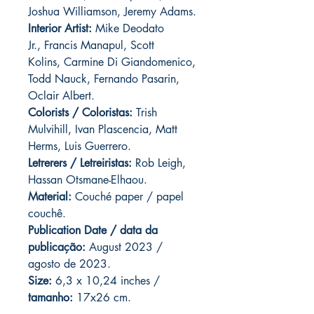
Joshua Williamson, Jeremy Adams.
Interior Artist:
Mike Deodato
Jr., Francis Manapul, Scott
Kolins, Carmine Di Giandomenico,
Todd Nauck, Fernando Pasarin,
Oclair Albert.
Colorists / Coloristas:
Trish
Mulvihill, Ivan Plascencia, Matt
Herms, Luis Guerrero.
Letrerers / Letreiristas:
Rob Leigh,
Hassan Otsmane-Elhaou.
Material:
Couché paper / papel
couchê.
Publication Date / data da
publicação:
August 2023 /
agosto de 2023.
Size:
6,3 x 10,24 inches /
tamanho:
17x26 cm.