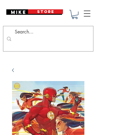
Mike Deodato
STORE