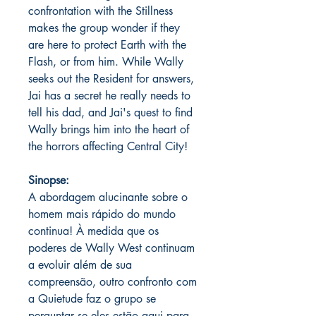
confrontation with the Stillness
makes the group wonder if they
are here to protect Earth with the
Flash, or from him. While Wally
seeks out the Resident for answers,
Jai has a secret he really needs to
tell his dad, and Jai's quest to find
Wally brings him into the heart of
the horrors affecting Central City!
Sinopse:
A abordagem alucinante sobre o
homem mais rápido do mundo
continua! À medida que os
poderes de Wally West continuam
a evoluir além de sua
compreensão, outro confronto com
a Quietude faz o grupo se
perguntar se eles estão aqui para