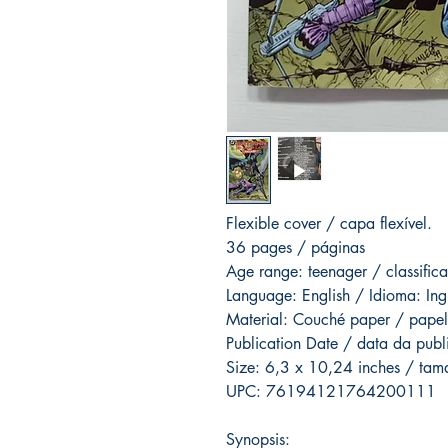
Flexible cover / capa flexível.
36 pages / páginas
Age range: teenager / classific
Language: English / Idioma: Ing
Material: Couché paper / papel
Publication Date / data da pub
Size: 6,3 x 10,24 inches / ta
UPC: 76194121764200111
Synopsis: