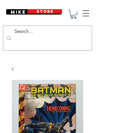
Mike Deodato
STORE