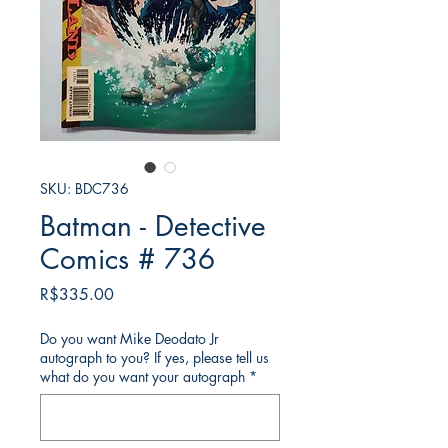
SKU: BDC736
Batman - Detective
Comics # 736
가
R$335.00
격
Do you want Mike Deodato Jr
autograph to you? If yes, please tell us
what do you want your autograph
*