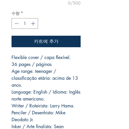
0/500
수량
*
카트에 추가
Flexible cover / capa flexível.
36 pages / páginas
Age range: teenager /
classificação etária: acima de 13
anos.
Language: English / Idioma: Inglês
norte americano.
Writer / Roteirista: Larry Hama.
Penciler / Desenhista: Mike
Deodato Jr.
Inker / Arte finalista: Sean