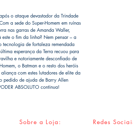
 após o ataque devastador da Trindade
! Com a sede do Super-Homem em ruínas
erra nas garras de Amanda Waller,
 este o fim da linha? Nem pensar – a
do tecnologia de fortaleza remendada
a última esperança da Terra recuou para
ravilha e notoriamente desconfiado de
-Homem, o Batman e o resto dos heróis
aliança com estes lutadores de elite da
o pedido de ajuda de Barry Allen
o PODER ABSOLUTO continua!
Sobre a Loja:
Redes Sociai