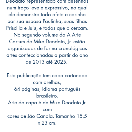
Deodato representado com desenhos
num traço leve e expressivo, no qual
ele demonstra todo afeto e carinho
por sua esposa Paulinha, suas filhas
Priscilla e Juju, e todos que o cercam.
No segundo volume do A Arte
Cartum de Mike Deodato, Jr. estão
organizados de forma cronológicas
artes confeccionadas a partir do ano
de 2013 até 2025.
Esta publicação tem capa cartonada
com orelhas,
64 páginas, idioma português
brasileiro.
Arte da capa é de Mike Deodato Jr.
com
cores de Jão Canola. Tamanho 15,5
x 23 cm.