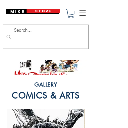
Mike Deodato
STORE
GALLERY
COMICS & ARTS